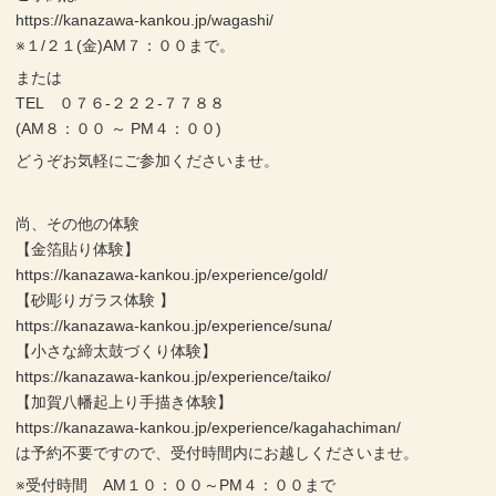
https://kanazawa-kankou.jp/wagashi/
※１/２１(金)AM７：００まで。
または
TEL ０７６-２２２-７７８８
(AM８：００ ～ PM４：００)
どうぞお気軽にご参加くださいませ。
尚、その他の体験
【金箔貼り体験】
https://kanazawa-kankou.jp/experience/gold/
【砂彫りガラス体験 】
https://kanazawa-kankou.jp/experience/suna/
【小さな締太鼓づくり体験】
https://kanazawa-kankou.jp/experience/taiko/
【加賀八幡起上り手描き体験】
https://kanazawa-kankou.jp/experience/kagahachiman/
は予約不要ですので、受付時間内にお越しくださいませ。
※受付時間 AM１０：００～PM４：００まで