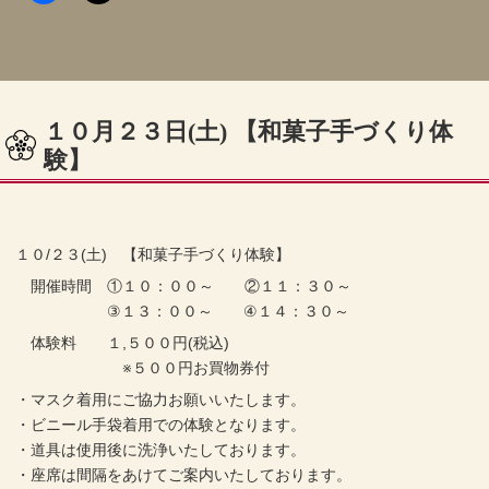
１０月２３日(土) 【和菓子手づくり体
験】
１０/２３(土) 【和菓子手づくり体験】
開催時間 ①１０：００～ ②１１：３０～
③１３：００～ ④１４：３０～
体験料 １,５００円(税込)
※５００円お買物券付
・マスク着用にご協力お願いいたします。
・ビニール手袋着用での体験となります。
・道具は使用後に洗浄いたしております。
・座席は間隔をあけてご案内いたしております。