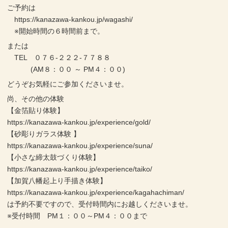
ご予約は
https://kanazawa-kankou.jp/wagashi/
※開始時間の６時間前まで。
または
TEL ０７６-２２２-７７８８
(AM８：００ ～ PM４：００)
どうぞお気軽にご参加くださいませ。
尚、その他の体験
【金箔貼り体験】
https://kanazawa-kankou.jp/experience/gold/
【砂彫りガラス体験 】
https://kanazawa-kankou.jp/experience/suna/
【小さな締太鼓づくり体験】
https://kanazawa-kankou.jp/experience/taiko/
【加賀八幡起上り手描き体験】
https://kanazawa-kankou.jp/experience/kagahachiman/
は予約不要ですので、受付時間内にお越しくださいませ。
※受付時間 PM１：００～PM４：００まで