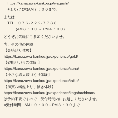
https://kanazawa-kankou.jp/wagashi/
※１０/７(木)AM７：００まで。
または
TEL ０７６-２２２-７７８８
(AM８：００ ～ PM４：００)
どうぞお気軽にご参加くださいませ。
尚、その他の体験
【金箔貼り体験】
https://kanazawa-kankou.jp/experience/gold/
【砂彫りガラス体験 】
https://kanazawa-kankou.jp/experience/suna/
【小さな締太鼓づくり体験】
https://kanazawa-kankou.jp/experience/taiko/
【加賀八幡起上り手描き体験】
https://kanazawa-kankou.jp/experience/kagahachiman/
は予約不要ですので、受付時間内にお越しくださいませ。
※受付時間 AM１０：００～PM３：３０まで