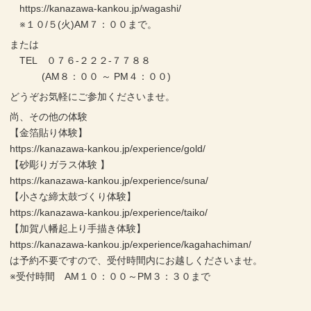
https://kanazawa-kankou.jp/wagashi/
※１０/５(火)AM７：００まで。
または
TEL ０７６-２２２-７７８８
(AM８：００ ～ PM４：００)
どうぞお気軽にご参加くださいませ。
尚、その他の体験
【金箔貼り体験】
https://kanazawa-kankou.jp/experience/gold/
【砂彫りガラス体験 】
https://kanazawa-kankou.jp/experience/suna/
【小さな締太鼓づくり体験】
https://kanazawa-kankou.jp/experience/taiko/
【加賀八幡起上り手描き体験】
https://kanazawa-kankou.jp/experience/kagahachiman/
は予約不要ですので、受付時間内にお越しくださいませ。
※受付時間 AM１０：００～PM３：３０まで