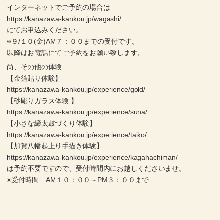
インターネットでご予約の場合は
https://kanazawa-kankou.jp/wagashi/
にてお申込みください。
※９/１０(金)AM７：００までの受付です。
以降はお電話にてご予約をお願い致します。
尚、その他の体験
【金箔貼り体験】
https://kanazawa-kankou.jp/experience/gold/
【砂彫りガラス体験 】
https://kanazawa-kankou.jp/experience/suna/
【小さな締太鼓づくり体験】
https://kanazawa-kankou.jp/experience/taiko/
【加賀八幡起上り手描き体験】
https://kanazawa-kankou.jp/experience/kagahachiman/
は予約不要ですので、受付時間内にお越しくださいませ。
※受付時間 AM１０：００～PM３：００まで