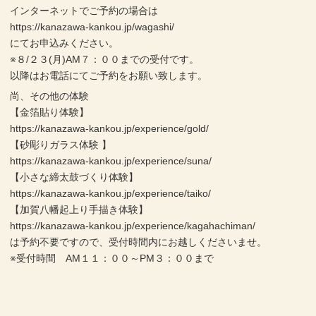
インターネットでご予約の場合は
https://kanazawa-kankou.jp/wagashi/
にてお申込みください。
※８/２３(月)AM７：００までの受付です。
以降はお電話にてご予約をお願い致します。
尚、その他の体験
【金箔貼り体験】
https://kanazawa-kankou.jp/experience/gold/
【砂彫りガラス体験 】
https://kanazawa-kankou.jp/experience/suna/
【小さな締太鼓づくり体験】
https://kanazawa-kankou.jp/experience/taiko/
【加賀八幡起上り手描き体験】
https://kanazawa-kankou.jp/experience/kagahachiman/
は予約不要ですので、受付時間内にお越しくださいませ。
※受付時間 AM１１：００～PM３：００まで