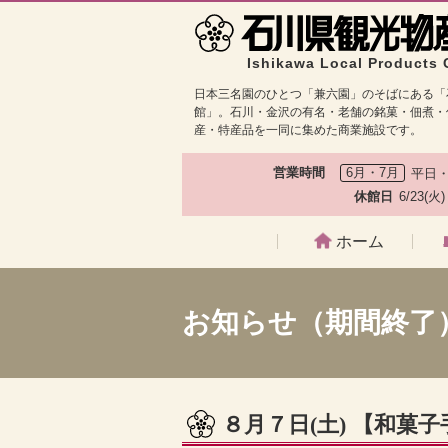
Ishikawa Local Products 
日本三名園のひとつ「兼六園」のそばにある「
館」。石川・金沢の有名・老舗の銘菓・佃煮・
産・特産品を一同に集めた商業施設です。
営業時間
6月・7月
平日・
休館日
6/23(火
ホーム
お知らせ（期間終了
８月７日(土) 【和菓