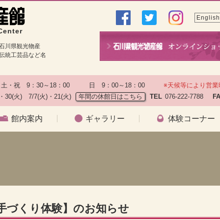
English
Center
石川県観光物産
伝統工芸品など名
土・祝　9：30～18：00　　　日　9：00～18：00　　
※天候等により営業
)・30(火)　7/7(火)・21(火)
年間の休館日はこちら
TEL
076-222-7788　
F
館内案内
ギャラリー
体験コーナー
）
子手づくり体験】のお知らせ