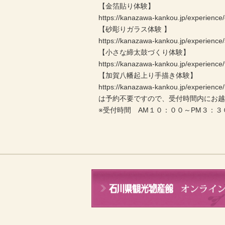
【金箔貼り体験】
https://kanazawa-kankou.jp/experience/
【砂彫りガラス体験 】
https://kanazawa-kankou.jp/experience
【小さな締太鼓づくり体験】
https://kanazawa-kankou.jp/experience/
【加賀八幡起上り手描き体験】
https://kanazawa-kankou.jp/experienc
は予約不要ですので、受付時間内にお
※受付時間 AM１０：００～PM３：３