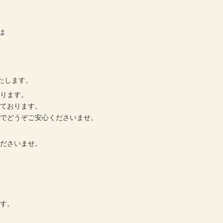
は
たします。
作ります。
しております。
のでどうぞご安心くださいませ。
くださいませ。
ます。