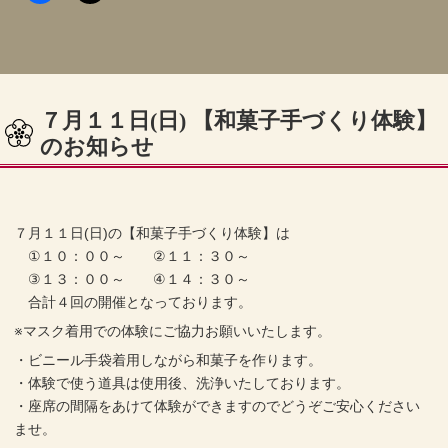
７月１１日(日) 【和菓子手づくり体験】
のお知らせ
７月１１日(日)の【和菓子手づくり体験】は
①１０：００～ ②１１：３０～
③１３：００～ ④１４：３０～
合計４回の開催となっております。
※マスク着用での体験にご協力お願いいたします。
・ビニール手袋着用しながら和菓子を作ります。
・体験で使う道具は使用後、洗浄いたしております。
・座席の間隔をあけて体験ができますのでどうぞご安心ください
ませ。