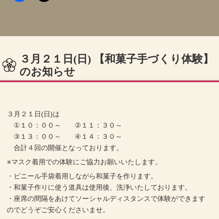
３月２１日(日) 【和菓子手づくり体験】
のお知らせ
３月２１日(日)は
①１０：００～ ②１１：３０～
③１３：００～ ④１４：３０～
合計４回の開催となっております。
※マスク着用での体験にご協力お願いいたします。
・ビニール手袋着用しながら和菓子を作ります。
・和菓子作りに使う道具は使用後、洗浄いたしております。
・座席の間隔をあけてソーシャルディスタンスで体験ができます
のでどうぞご安心くださいませ。