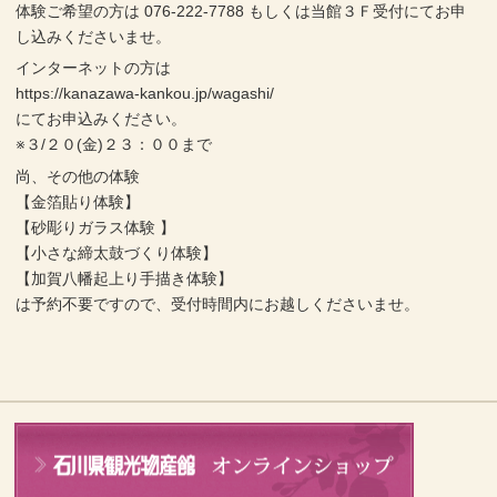
体験ご希望の方は 076-222-7788 もしくは当館３Ｆ受付にてお申
し込みくださいませ。
インターネットの方は
https://kanazawa-kankou.jp/wagashi/
にてお申込みください。
※３/２０(金)２３：００まで
尚、その他の体験
【金箔貼り体験】
【砂彫りガラス体験 】
【小さな締太鼓づくり体験】
【加賀八幡起上り手描き体験】
は予約不要ですので、受付時間内にお越しくださいませ。