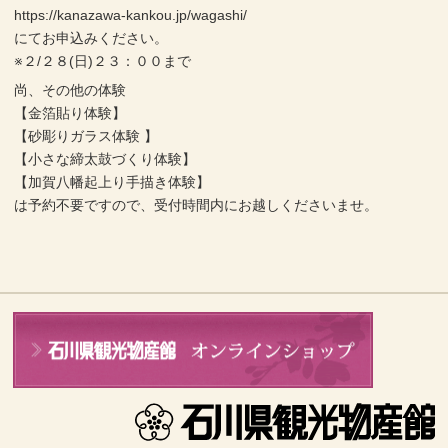
https://kanazawa-kankou.jp/wagashi/
にてお申込みください。
※２/２８(日)２３：００まで
尚、その他の体験
【金箔貼り体験】
【砂彫りガラス体験 】
【小さな締太鼓づくり体験】
【加賀八幡起上り手描き体験】
は予約不要ですので、受付時間内にお越しくださいませ。