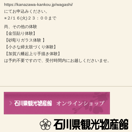
https://kanazawa-kankou.jp/wagashi/
にてお申込みください。
※２/１６(火)２３：００まで
尚、その他の体験
【金箔貼り体験】
【砂彫りガラス体験 】
【小さな締太鼓づくり体験】
【加賀八幡起上り手描き体験】
は予約不要ですので、受付時間内にお越しくださいませ。