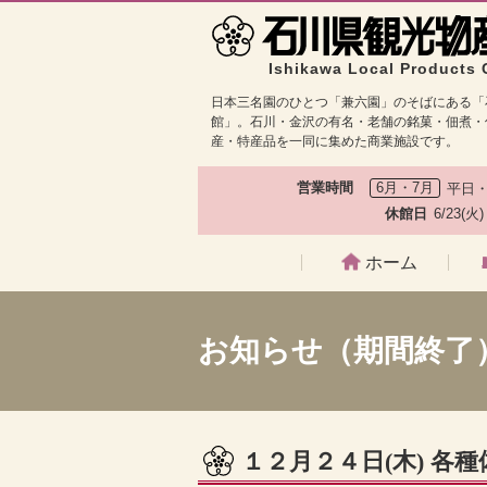
Ishikawa Local Products 
日本三名園のひとつ「兼六園」のそばにある「
館」。石川・金沢の有名・老舗の銘菓・佃煮・
産・特産品を一同に集めた商業施設です。
営業時間
6月・7月
平日・
休館日
6/23(火
ホーム
お知らせ（期間終了
１２月２４日(木) 各