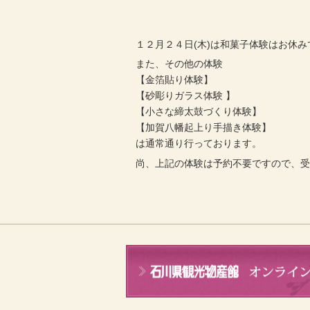
１２月２４日(木)は和菓子体験はお休み
また、その他の体験
【金箔貼り体験】
【砂彫りガラス体験 】
【小さな締太鼓づくり体験】
【加賀八幡起上り手描き体験】
は通常通り行っております。
尚、上記の体験は予約不要ですので、