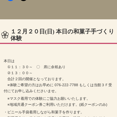
１２月２０日(日) 本日の和菓子手づくり
体験
本日は
①１１：３０～ 〇 席に余裕あり
②１３：００～
合計２回の開催となっております。
※体験ご希望の方はお早めに 076-222-7788 もしくは当館３Ｆ受
付にてお申し込みくださいませ。
※マスク着用での体験にご協力お願いいたします。
※地域共通クーポン券ご利用いただけます。(紙クーポンのみ)
・ビニール手袋着用しながら和菓子を作ります。