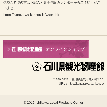
体験ご希望の方は下記の和菓子体験カレンダーからご予約くださ
いませ。
https://kanazawa-kankou.jp/wagashi/
〒920-0936　石川県金沢市兼六町2-20 
URL：https://kanazawa-kankou.jp/
© 2015 Ishikawa Local Products Center