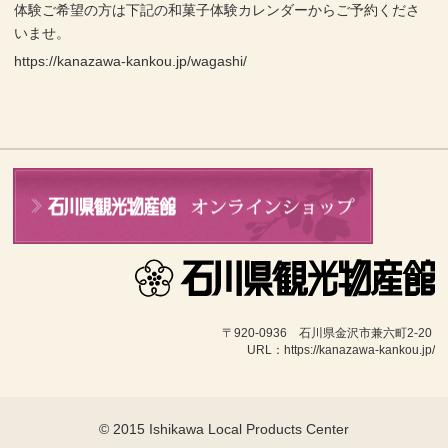
体験ご希望の方は下記の和菓子体験カレンダーからご予約くださ
いませ。
https://kanazawa-kankou.jp/wagashi/
〒920-0936　石川県金沢市兼六町2-20 
URL：https://kanazawa-kankou.jp/
© 2015 Ishikawa Local Products Center