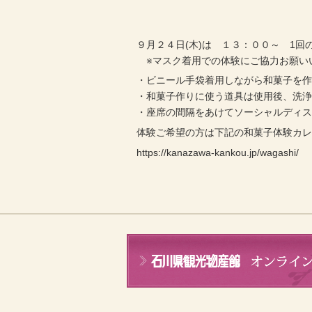
９月２４日(木)は １３：００～ 1回
※マスク着用での体験にご協力お願い
・ビニール手袋着用しながら和菓子を
・和菓子作りに使う道具は使用後、洗
・座席の間隔をあけてソーシャルディ
体験ご希望の方は下記の和菓子体験カ
https://kanazawa-kankou.jp/wagashi/