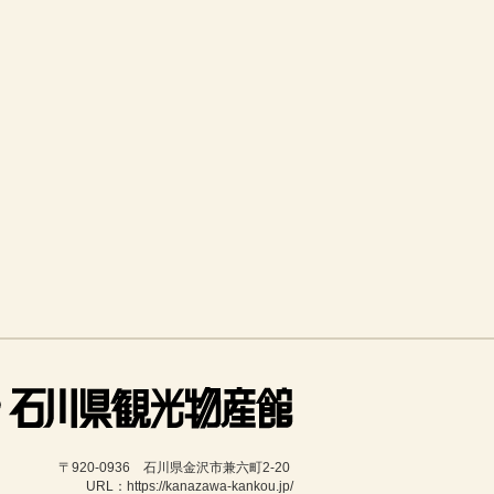
〒920-0936　石川県金沢市兼六町2-20 
URL：https://kanazawa-kankou.jp/