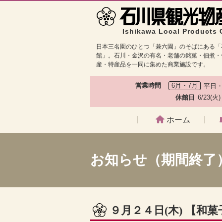
Ishikawa Local Products 
日本三名園のひとつ「兼六園」のそばにある「
館」。石川・金沢の有名・老舗の銘菓・佃煮・
産・特産品を一同に集めた商業施設です。
営業時間
6月・7月
平日・
休館日
6/23(火
ホーム
お知らせ（期間終了
９月２４日(木) 【和