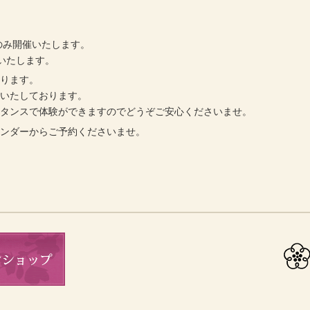
のみ開催いたします。
いたします。
作ります。
浄いたしております。
スタンスで体験ができますのでどうぞご安心くださいませ。
レンダーからご予約くださいませ。