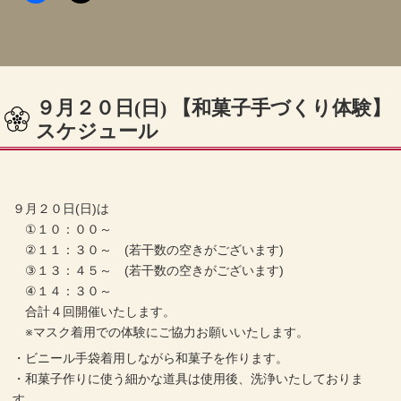
９月２０日(日) 【和菓子手づくり体験】
スケジュール
９月２０日(日)は
①１０：００～
②１１：３０～ (若干数の空きがございます)
③１３：４５～ (若干数の空きがございます)
④１４：３０～
合計４回開催いたします。
※マスク着用での体験にご協力お願いいたします。
・ビニール手袋着用しながら和菓子を作ります。
・和菓子作りに使う細かな道具は使用後、洗浄いたしておりま
す。