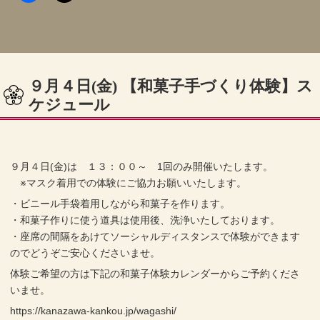
９月４日(金) 【和菓子手づくり体験】ス
ケジュール
９月４日(金)は １３：００～ 1回のみ開催いたします。
※マスク着用での体験にご協力お願いいたします。
・ビニール手袋着用しながら和菓子を作ります。
・和菓子作りに使う道具は使用後、洗浄いたしております。
・座席の間隔をあけてソーシャルディスタンスで体験ができます
のでどうぞご安心くださいませ。
体験ご希望の方は下記の和菓子体験カレンダーからご予約くださ
いませ。
https://kanazawa-kankou.jp/wagashi/