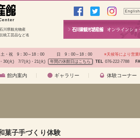
English
Center
石川県観光物産
伝統工芸品など名
土・祝　9：30～18：00　　　日　9：00～18：00　　
※天候等により営業
)・30(火)　7/7(火)・21(火)
年間の休館日はこちら
TEL
076-222-7788　
F
館内案内
ギャラリー
体験コーナー
）
の和菓子手づくり体験