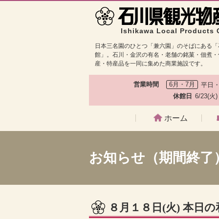
Ishikawa Local Products 
日本三名園のひとつ「兼六園」のそばにある「
館」。石川・金沢の有名・老舗の銘菓・佃煮・
産・特産品を一同に集めた商業施設です。
営業時間
6月・7月
平日・
休館日
6/23(火
ホーム
お知らせ（期間終了
８月１８日(火) 本日