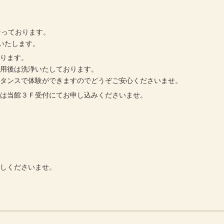
なっております。
いたします。
作ります。
使用後は洗浄いたしております。
スタンスで体験ができますのでどうぞご安心くださいませ。
 もしくは当館３Ｆ受付にてお申し込みくださいませ。
越しくださいませ。