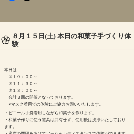
８月１５日(土) 本日の和菓子手づくり体
験
本日は
①１０：００～
②１１：３０～
③１３：００～
合計３回の開催となっております。
※マスク着用での体験にご協力お願いいたします。
・ビニール手袋着用しながら和菓子を作ります。
・和菓子作りに使う道具は共有せず、使用後は洗浄いたしており
ます。
・座席の間隔をあけてソーシャルディスタンスで体験ができます