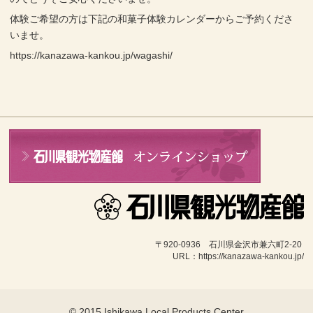
体験ご希望の方は下記の和菓子体験カレンダーからご予約くださ
いませ。
https://kanazawa-kankou.jp/wagashi/
〒920-0936　石川県金沢市兼六町2-20 
URL：https://kanazawa-kankou.jp/
© 2015 Ishikawa Local Products Center