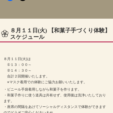
８月１１日(火) 【和菓子手づくり体験】
スケジュール
８月１１日(火)は
①１３：００～
②１４：３０～
合計２回開催いたします。
※マスク着用での体験にご協力お願いいたします。
・ビニール手袋着用しながら和菓子を作ります。
・和菓子作りに使う道具は共有せず、使用後は洗浄いたしており
ます。
・座席の間隔をあけてソーシャルディスタンスで体験ができます
のでどうぞご安心くださいませ。