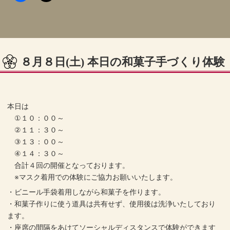
８月８日(土) 本日の和菓子手づくり体験
本日は
①１０：００～
②１１：３０～
③１３：００～
④１４：３０～
合計４回の開催となっております。
※マスク着用での体験にご協力お願いいたします。
・ビニール手袋着用しながら和菓子を作ります。
・和菓子作りに使う道具は共有せず、使用後は洗浄いたしており
ます。
・座席の間隔をあけてソーシャルディスタンスで体験ができます