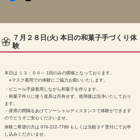
７月２８日(火) 本日の和菓子手づくり体
験
本日は １３：００～ 1回のみの開催となっております。
※マスク着用での体験にご協力お願いいたします。
・ビニール手袋着用しながら和菓子を作ります。
・和菓子作りに使う道具は共有せず、使用後は洗浄いたしており
ます。
・座席の間隔をあけてソーシャルディスタンスで体験ができます
のでどうぞご安心くださいませ。
体験ご希望の方は 076-222-7788 もしくは当館３Ｆ受付にてお申
し込みくださいませ。