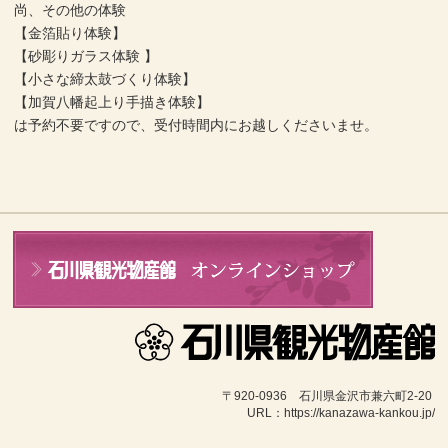
尚、その他の体験
【金箔貼り体験】
【砂彫りガラス体験 】
【小さな締太鼓づくり体験】
【加賀八幡起上り手描き体験】
は予約不要ですので、受付時間内にお越しくださいませ。
〒920-0936　石川県金沢市兼六町2-20 
URL：https://kanazawa-kankou.jp/