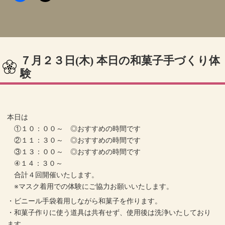
７月２３日(木) 本日の和菓子手づくり体
験
本日は
①１０：００～ ◎おすすめの時間です
②１１：３０～ ◎おすすめの時間です
③１３：００～ ◎おすすめの時間です
④１４：３０～
合計４回開催いたします。
※マスク着用での体験にご協力お願いいたします。
・ビニール手袋着用しながら和菓子を作ります。
・和菓子作りに使う道具は共有せず、使用後は洗浄いたしており
ます。