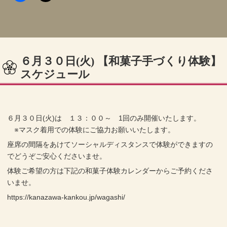
６月３０日(火) 【和菓子手づくり体験】
スケジュール
６月３０日(火)は １３：００～ 1回のみ開催いたします。
※マスク着用での体験にご協力お願いいたします。
座席の間隔をあけてソーシャルディスタンスで体験ができますの
でどうぞご安心くださいませ。
体験ご希望の方は下記の和菓子体験カレンダーからご予約くださ
いませ。
https://kanazawa-kankou.jp/wagashi/