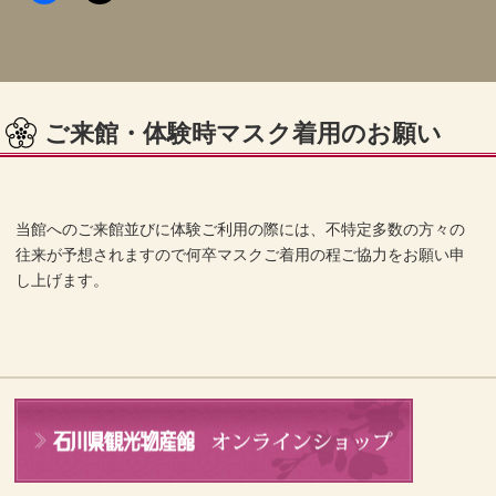
ご来館・体験時マスク着用のお願い
当館へのご来館並びに体験ご利用の際には、不特定多数の方々の
往来が予想されますので何卒マスクご着用の程ご協力をお願い申
し上げます。