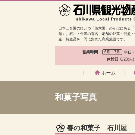
Ishikawa Local Products 
日本三名園のひとつ「兼六園」のそばにある「
館」。石川・金沢の有名・老舗の銘菓・佃煮・
産・特産品を一同に集めた商業施設です。
営業時間
6月・7月
平日・
休館日
6/23(火
ホーム
和菓子写真
春の和菓子 石川屋