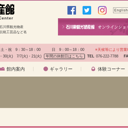
English
Center
石川県観光物産
伝統工芸品など名
土・祝　9：30～18：00　　　日　9：00～18：00　　
※天候等により営業
)・30(火)　7/7(火)・21(火)
年間の休館日はこちら
TEL
076-222-7788　
F
館内案内
ギャラリー
体験コーナー