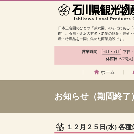
Ishikawa Local Products 
日本三名園のひとつ「兼六園」のそばにある「
館」。石川・金沢の有名・老舗の銘菓・佃煮・
産・特産品を一同に集めた商業施設です。
営業時間
6月・7月
平日・
休館日
6/23(火
ホーム
お知らせ（期間終了
１２月２５日(水) 各