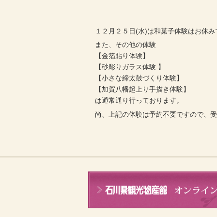
１２月２５日(水)は和菓子体験はお休み
また、その他の体験
【金箔貼り体験】
【砂彫りガラス体験 】
【小さな締太鼓づくり体験】
【加賀八幡起上り手描き体験】
は通常通り行っております。
尚、上記の体験は予約不要ですので、