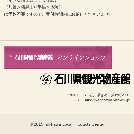
【小さな締太鼓づくり体験】
【加賀八幡起上り手描き体験】
は予約不要ですので、受付時間内にお越しくださいませ。
〒920-0936　石川県金沢市兼六町2-20 
URL：https://kanazawa-kankou.jp/
© 2015 Ishikawa Local Products Center