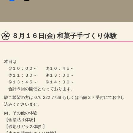
８月１６日(金) 和菓子手づくり体験
本日は
①１０：００～ ②１０：４５～
②１１：３０～ ④１３：００～
⑤１３：４５～ ⑥１４：３０～
合計６回の開催となっております。
験ご希望の方は 076-222-7788 もしくは当館３Ｆ受付にてお申し
込みくださいませ。
尚、その他の体験
【金箔貼り体験】
【砂彫りガラス体験 】