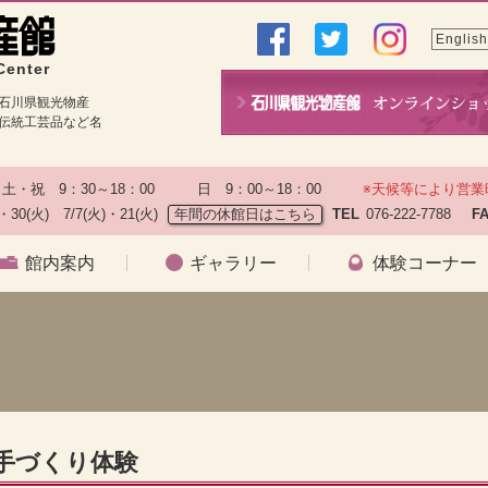
English
Center
石川県観光物産
伝統工芸品など名
土・祝　9：30～18：00　　　日　9：00～18：00　　
※天候等により営業
)・30(火)　7/7(火)・21(火)
年間の休館日はこちら
TEL
076-222-7788　
F
館内案内
ギャラリー
体験コーナー
）
子手づくり体験