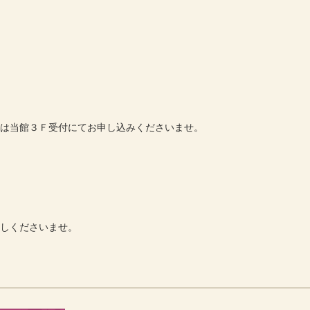
 もしくは当館３Ｆ受付にてお申し込みくださいませ。
越しくださいませ。