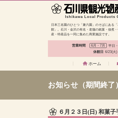
Ishikawa Local Products 
日本三名園のひとつ「兼六園」のそばにある「
館」。石川・金沢の有名・老舗の銘菓・佃煮・
産・特産品を一同に集めた商業施設です。
営業時間
6月・7月
平日・
休館日
6/23(火
ホーム
お知らせ（期間終了
６月２３日(日) 和菓