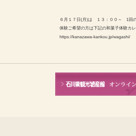
６月１７日(月)は １３：００～ 1回
体験ご希望の方は下記の和菓子体験カ
https://kanazawa-kankou.jp/wagashi/