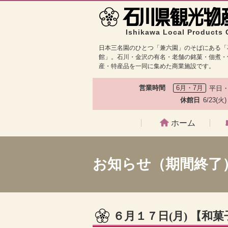
Ishikawa Local Products 
日本三名園のひとつ「兼六園」のそばにある「
館」。石川・金沢の有名・老舗の銘菓・佃煮・
産・特産品を一同に集めた商業施設です。
営業時間
6月・7月
平日・
休館日
6/23(火
ホーム
お知らせ（期間終了
６月１７日(月) 【和