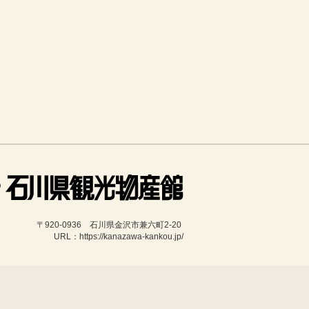
〒920-0936　石川県金沢市兼六町2-20 
URL：https://kanazawa-kankou.jp/