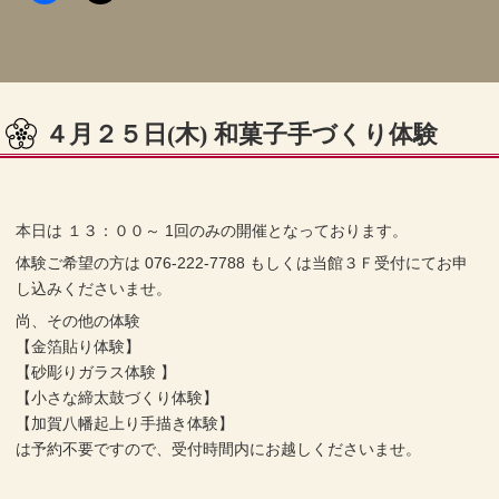
４月２５日(木) 和菓子手づくり体験
本日は １３：００～ 1回のみの開催となっております。
体験ご希望の方は 076-222-7788 もしくは当館３Ｆ受付にてお申
し込みくださいませ。
尚、その他の体験
【金箔貼り体験】
【砂彫りガラス体験 】
【小さな締太鼓づくり体験】
【加賀八幡起上り手描き体験】
は予約不要ですので、受付時間内にお越しくださいませ。