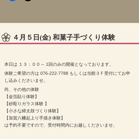
４月５日(金) 和菓子手づくり体験
本日は １３：００～ 1回のみの開催となっております。
体験ご希望の方は 076-222-7788 もしくは当館３Ｆ受付にてお申
し込みくださいませ。
尚、その他の体験
【金箔貼り体験】
【砂彫りガラス体験 】
【小さな締太鼓づくり体験】
【加賀八幡起上り手描き体験】
は予約不要ですので、受付時間内にお越しくださいませ。