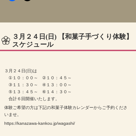
３月２４日(日) 【和菓子手づくり体験】
スケジュール
３月２４日(日)は
①１０：００～ ②１０：４５～
③１１：３０～ ④１３：００～
⑤１３：４５～ ⑥１４：３０～
合計６回開催いたします。
体験ご希望の方は下記の和菓子体験カレンダーからご予約くださ
いませ。
https://kanazawa-kankou.jp/wagashi/