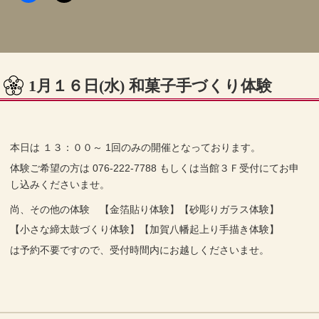
1月１６日(水) 和菓子手づくり体験
本日は １３：００～ 1回のみの開催となっております。
体験ご希望の方は 076-222-7788 もしくは当館３Ｆ受付にてお申
し込みくださいませ。
尚、その他の体験 【金箔貼り体験】【砂彫りガラス体験】
【小さな締太鼓づくり体験】【加賀八幡起上り手描き体験】
は予約不要ですので、受付時間内にお越しくださいませ。