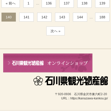
« 前へ
1
…
136
137
138
139
140
141
142
143
144
…
188
次へ »
〒920-0936　石川県金沢市兼六町2-20 
URL：https://kanazawa-kankou.jp/