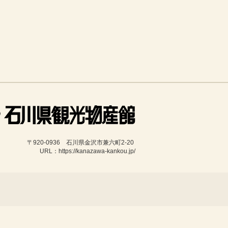
〒920-0936　石川県金沢市兼六町2-20 
URL：https://kanazawa-kankou.jp/