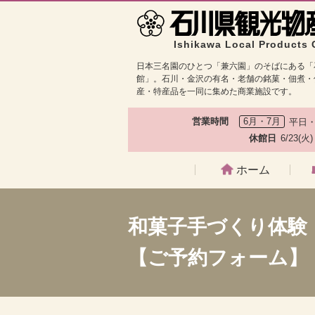
Ishikawa Local Products 
日本三名園のひとつ「兼六園」のそばにある「
館」。石川・金沢の有名・老舗の銘菓・佃煮・
産・特産品を一同に集めた商業施設です。
営業時間
6月・7月
平日・
休館日
6/23(火
ホーム
和菓子手づくり体験
【ご予約フォーム】