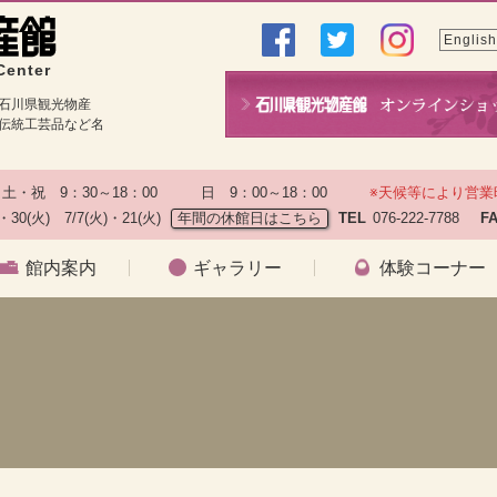
English
Center
石川県観光物産
伝統工芸品など名
土・祝　9：30～18：00　　　日　9：00～18：00　　
※天候等により営業
)・30(火)　7/7(火)・21(火)
年間の休館日はこちら
TEL
076-222-7788　
F
館内案内
ギャラリー
体験コーナー