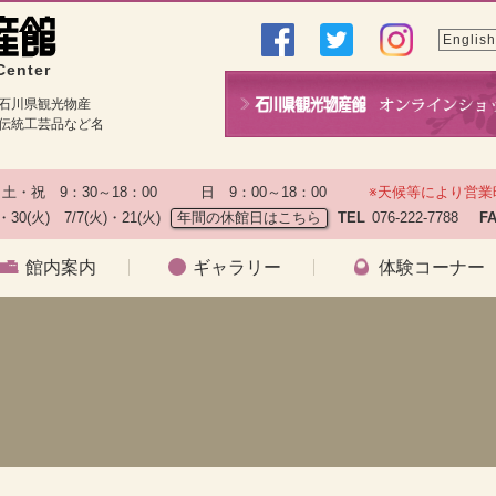
English
Center
石川県観光物産
伝統工芸品など名
土・祝　9：30～18：00　　　日　9：00～18：00　　
※天候等により営業
)・30(火)　7/7(火)・21(火)
年間の休館日はこちら
TEL
076-222-7788　
F
館内案内
ギャラリー
体験コーナー