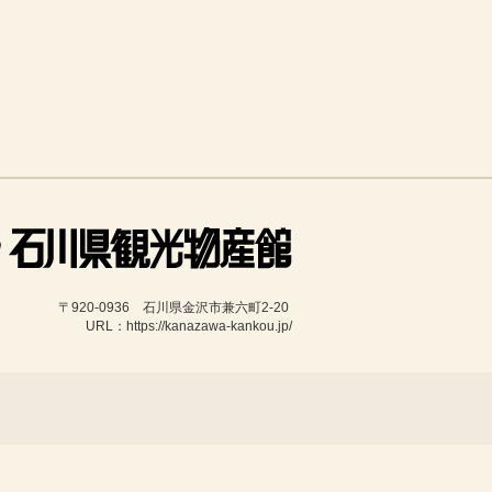
〒920-0936　石川県金沢市兼六町2-20 
URL：https://kanazawa-kankou.jp/