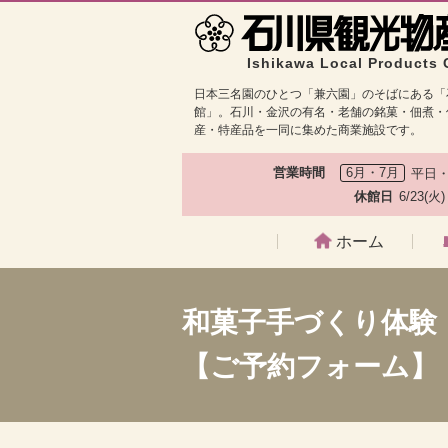
Ishikawa Local Products 
日本三名園のひとつ「兼六園」のそばにある「
館」。石川・金沢の有名・老舗の銘菓・佃煮・
産・特産品を一同に集めた商業施設です。
営業時間
6月・7月
平日・
休館日
6/23(火
ホーム
和菓子手づくり体験
【ご予約フォーム】