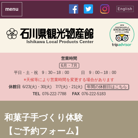
English
Ishikawa Local Products Center
営業時間
6月・7月
平日・土・祝 9：30～18：00 日 9：00～18：00
※天候等により営業時間を変更する場合があります
休館日
6/23(火)・30(火) 7/7(火)・21(火)
年間の休館日はこちら
TEL
076-222-7788
FAX
076-222-5183
和菓子手づくり体験
【ご予約フォーム】