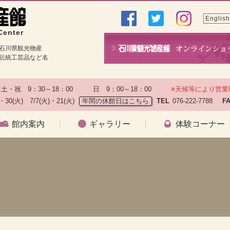
English
Center
石川県観光物産
伝統工芸品など名
土・祝　9：30～18：00　　　日　9：00～18：00　　
※天候等により営業
)・30(火)　7/7(火)・21(火)
年間の休館日はこちら
TEL
076-222-7788　
F
館内案内
ギャラリー
体験コーナー