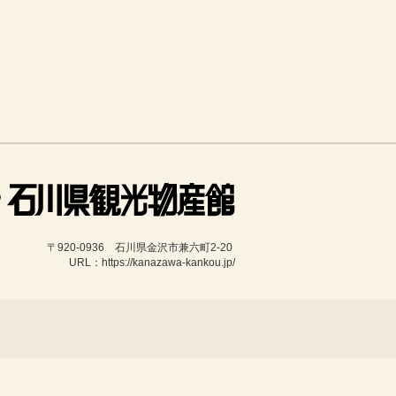
〒920-0936　石川県金沢市兼六町2-20 
URL：https://kanazawa-kankou.jp/