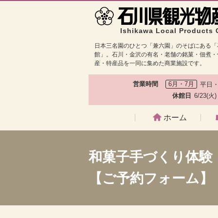
Ishikawa Local Products 
日本三名園のひとつ「兼六園」のそばにある「
館」。石川・金沢の有名・老舗の銘菓・佃煮・
産・特産品を一同に集めた商業施設です。
営業時間
6月・7月
平日・
休館日
6/23(火
ホーム
和菓子手づくり体験
【ご予約フォーム】