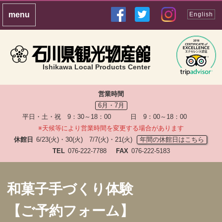
English
Ishikawa Local Products Center
営業時間
6月・7月
平日・土・祝 9：30～18：00 日 9：00～18：00
※天候等により営業時間を変更する場合があります
休館日
6/23(火)・30(火) 7/7(火)・21(火)
年間の休館日はこちら
TEL
076-222-7788
FAX
076-222-5183
和菓子手づくり体験
【ご予約フォーム】